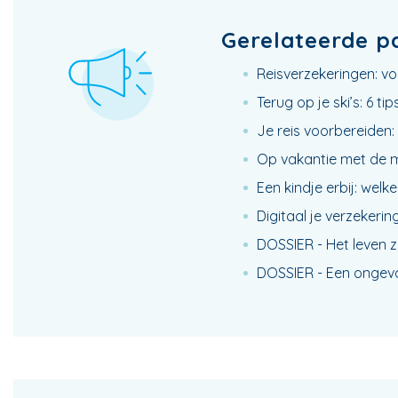
Gerelateerde p
Reisverzekeringen: vo
Terug op je ski’s: 6 
Je reis voorbereiden: 
Op vakantie met de 
Een kindje erbij: wel
Digitaal je verzekerin
DOSSIER - Het leven zo
DOSSIER - Een ongeva