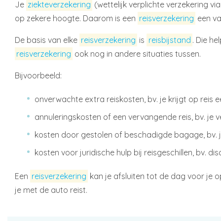
Je
ziekteverzekering
(wettelijk verplichte verzekering vi
op zekere hoogte. Daarom is een
reisverzekering
een van
De basis van elke
reisverzekering
is
reisbijstand
. Die he
reisverzekering
ook nog in andere situaties tussen.
Bijvoorbeeld:
onverwachte extra reiskosten, bv. je krijgt op rei
annuleringskosten of een vervangende reis, bv. je ver
kosten door gestolen of beschadigde bagage, bv. je
kosten voor juridische hulp bij reisgeschillen, bv. 
Een
reisverzekering
kan je afsluiten tot de dag voor je o
je met de auto reist.