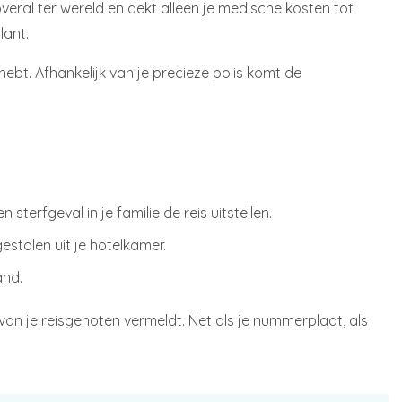
 overal ter wereld en dekt alleen je medische kosten tot
lant.
hebt. Afhankelijk van je precieze polis komt de
sterfgeval in je familie de reis uitstellen.
stolen uit je hotelkamer.
and.
 van je reisgenoten vermeldt. Net als je nummerplaat, als