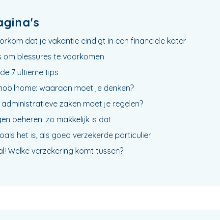
agina's
orkom dat je vakantie eindigt in een financiële kater
tips om blessures te voorkomen
de 7 ultieme tips
mobilhome: waaraan moet je denken?
ke administratieve zaken moet je regelen?
gen beheren: zo makkelijk is dat
als het is, als goed verzekerde particulier
l! Welke verzekering komt tussen?