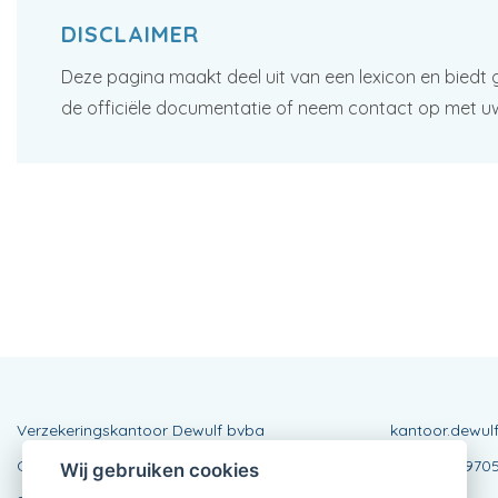
DISCLAIMER
Deze pagina maakt deel uit van een lexicon en biedt 
de officiële documentatie of neem contact op met u
Verzekeringskantoor Dewulf bvba
kantoor.dewul
Oudstrijderslaan 58
BE083095970
Wij gebruiken cookies