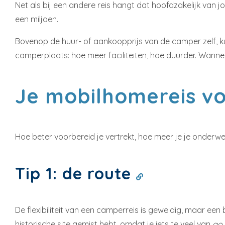
Net als bij een andere reis hangt dat hoofdzakelijk van 
een miljoen.
Bovenop de huur- of aankoopprijs van de camper zelf, k
camperplaats: hoe meer faciliteiten, hoe duurder. Wann
Je mobilhomereis v
Hoe beter voorbereid je vertrekt, hoe meer je je onderwe
Tip 1: de route
De flexibiliteit van een camperreis is geweldig, maar een
historische site gemist hebt, omdat je iets te veel van
go 