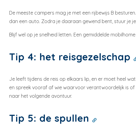
De meeste campers mag je met een rijbewijs B besturen. D
dan een auto. Zodra je daaraan gewend bent, stuur je je 
Blijf wel op je snelheid letten. Een gemiddelde mobilhome
Tip 4: het reisgezelschap
Je leeft tijdens de reis op elkaars lip, en er moet heel 
en spreek vooraf af wie waarvoor verantwoordelijk is of 
naar het volgende avontuur.
Tip 5: de spullen