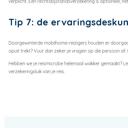
verplicht. Een rechtsbijstandsverzekering is optioneel, ne
Tip 7: de ervaringsdesku
Doorgewinterde mobilhome-reizigers houden er doorgaans e
opuit trekt? Vuur dan zeker je vragen op die persoon af. 
Hebben we je reismicrobe helemaal wakker gemaakt? L
verzekeringsluik van je reis.