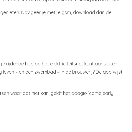
e genieten. Navigeer je met je gsm, download dan de
 rijdende huis op het elektriciteitsnet kunt aansluiten,
 leven – en een zwembad – in de brouwerij? De app wijst
atsen waar dat niet kan, geldt het adagio ‘come early,