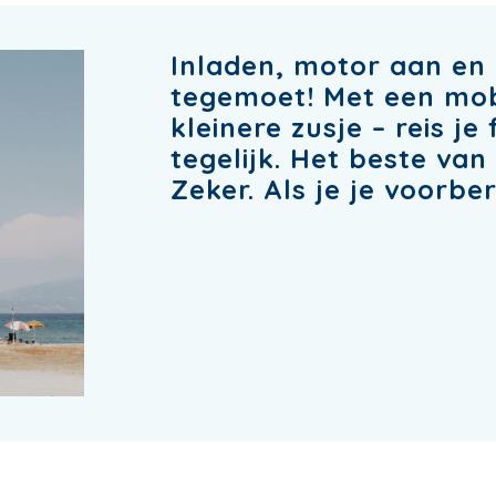
Inladen, motor aan en 
tegemoet! Met een mo
kleinere zusje – reis je
tegelijk. Het beste va
Zeker. Als je je voorbe