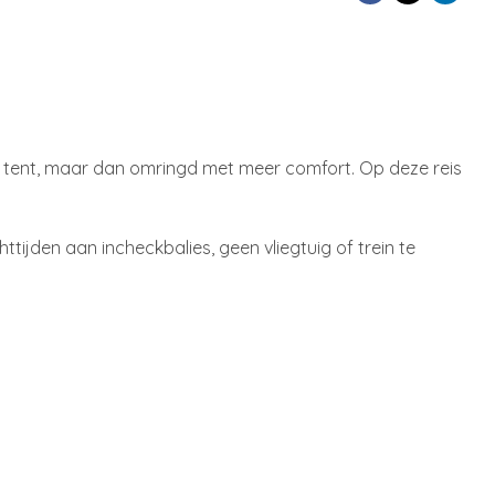
een tent, maar dan omringd met meer comfort. Op deze reis
httijden aan incheckbalies, geen vliegtuig of trein te