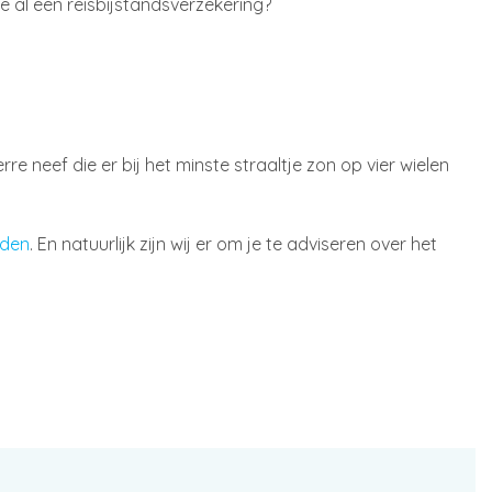
je al een reisbijstandsverzekering?
neef die er bij het minste straaltje zon op vier wielen
iden
. En natuurlijk zijn wij er om je te adviseren over het