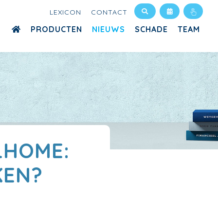
LEXICON
CONTACT
PRODUCTEN
NIEUWS
SCHADE
TEAM
LHOME:
KEN?