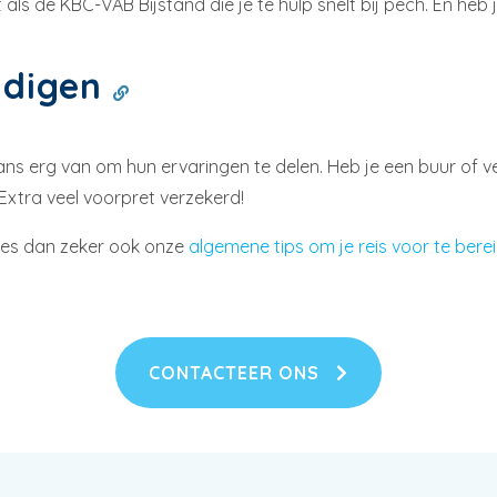
t als de KBC-VAB Bijstand die je te hulp snelt bij pech. En heb 
ndigen
rg van om hun ervaringen te delen. Heb je een buur of verre 
Extra veel voorpret verzekerd!
ees dan zeker ook onze
algemene tips om je reis voor te bere
CONTACTEER ONS