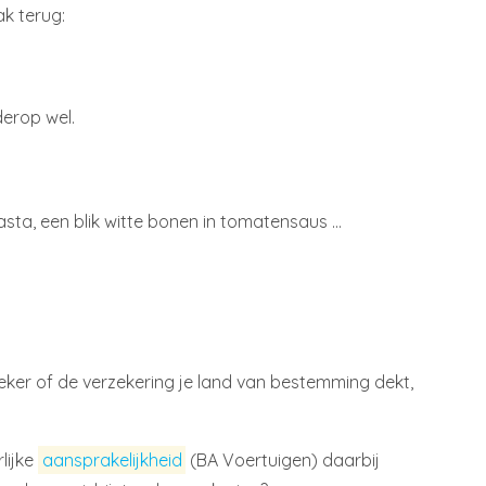
k terug:
derop wel.
asta, een blik witte bonen in tomatensaus …
eker of de verzekering je land van bestemming dekt,
lijke
aansprakelijkheid
(BA Voertuigen) daarbij