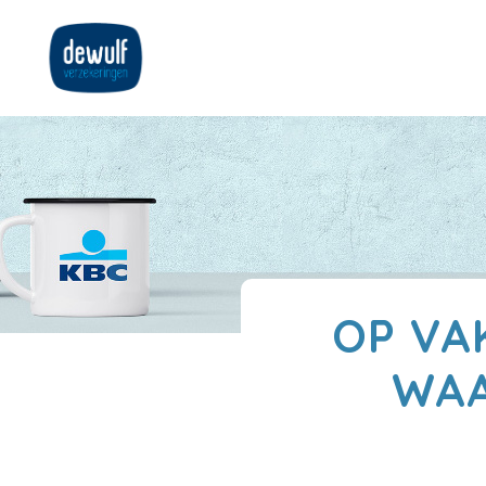
OP VA
WAA