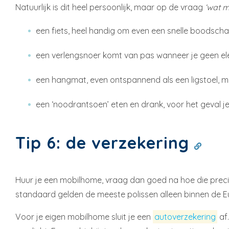
Natuurlijk is dit heel persoonlijk, maar op de vraag
‘wat 
een fiets, heel handig om even een snelle boodscha
een verlengsnoer komt van pas wanneer je geen elek
een hangmat, even ontspannend als een ligstoel,
een ‘noodrantsoen’ eten en drank, voor het geval je
Tip 6: de verzekering
Huur je een mobilhome, vraag dan goed na hoe die precie
standaard gelden de meeste polissen alleen binnen de E
Voor je eigen mobilhome sluit je een
autoverzekering
af.