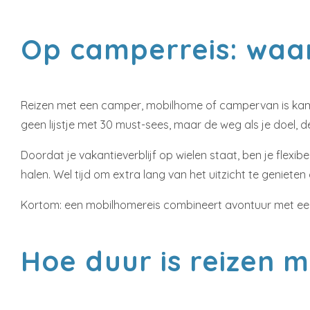
Op camperreis: waa
Reizen met een camper, mobilhome of campervan is k
geen lijstje met 30 must-sees, maar de weg als je doel, 
Doordat je vakantieverblijf op wielen staat, ben je flexibe
halen. Wel tijd om extra lang van het uitzicht te genieten
Kortom: een mobilhomereis combineert avontuur met een 
Hoe duur is reizen