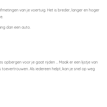
metingen van je voertuig. Het is breder, langer en hoger
e.
wang dan een auto.
es opbergen voor je gaat rijden … Maak er een lijstje van
s toevertrouwen. Als iedereen helpt, kan je snel op weg