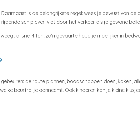
aarnaast is de belangrijkste regel: wees je bewust van de af
rijdende schip even vlot door het verkeer als je gewone bolid
 weegt al snel 4 ton, zo’n gevaarte houd je moeilijker in bed
wat gebeuren: de route plannen, boodschappen doen, koken, all
welke beurtrol je aanneemt. Ook kinderen kan je kleine klusje