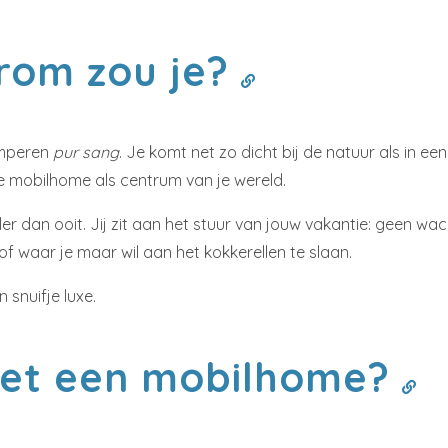
rom zou je?
amperen
pur sang
. Je komt net zo dicht bij de natuur als in 
de mobilhome als centrum van je wereld.
ler dan ooit. Jij zit aan het stuur van jouw vakantie: geen wac
 of waar je maar wil aan het kokkerellen te slaan.
snuifje luxe.
 met een mobilhome?