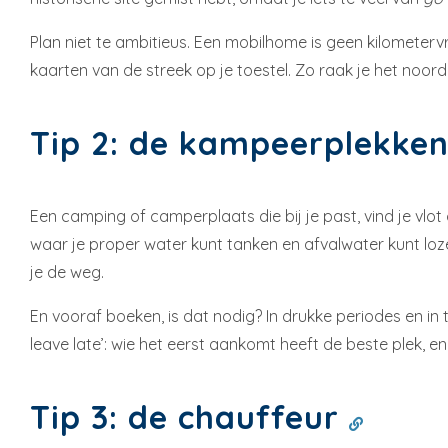
Plan niet te ambitieus. Een mobilhome is geen kilometer
kaarten van de streek op je toestel. Zo raak je het noord
Tip 2: de kampeerplekke
Een camping of camperplaats die bij je past, vind je vlot 
waar je proper water kunt tanken en afvalwater kunt loze
je de weg.
En vooraf boeken, is dat nodig? In drukke periodes en in 
leave late’: wie het eerst aankomt heeft de beste plek, e
Tip 3: de chauffeur