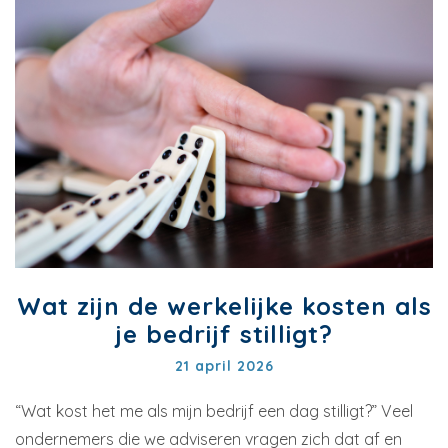
Wat zijn de werkelijke kosten als
je bedrijf stilligt?
21 april 2026
“Wat kost het me als mijn bedrijf een dag stilligt?” Veel
ondernemers die we adviseren vragen zich dat af en