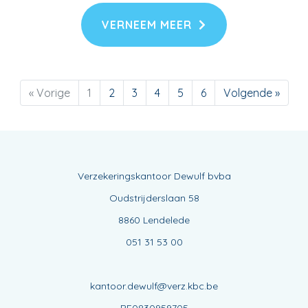
VERNEEM MEER
« Vorige
1
2
3
4
5
6
Volgende »
Verzekeringskantoor Dewulf bvba
Oudstrijderslaan 58
8860 Lendelede
051 31 53 00
kantoor.dewulf@verz.kbc.be