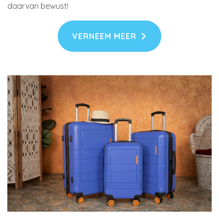
daarvan bewust!
VERNEEM MEER