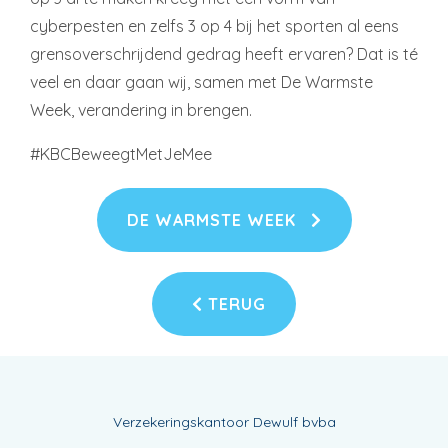
cyberpesten en zelfs 3 op 4 bij het sporten al eens
grensoverschrijdend gedrag heeft ervaren? Dat is té
veel en daar gaan wij, samen met De Warmste
Week, verandering in brengen.
#KBCBeweegtMetJeMee
DE WARMSTE WEEK
TERUG
Verzekeringskantoor Dewulf bvba