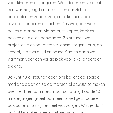
voor kinderen en jongeren. Want iedereen verdient
een warme jeugd en alle kansen om zich te
ontplooien en zonder zorgen te kunnen spelen,
ravotten, puberen en lachen. Dus we gaan weer
acties organiseren, vlammetjes kopen, koekjes
bakken en platen aanvragen. Zo steunen we
projecten die voor meer veiligheid zorgen: thuis, op
school, in de vrije tijd en online. Samen gaan we
vlammen voor een veilige plek voor elke jongere en
elk kind.
Je kunt nu al steunen door ons bericht op sociale
media te delen en zo de mensen al bewust te maken
over het thema. Immers, naar schatting 1 op de 10
minderjarigen groeit op in een onveilige situatie en
ook buitenshuis zijn er heel wat zorgen. Wist je dat 1
op 3 al te maken kreeg met een vorm van