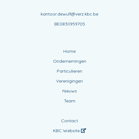
kantoor.dewulf@verz.kbc.be
BE0830959705
Home
Ondernemingen
Particulieren
Verenigingen
Nieuws
Team
Contact
KBC Website