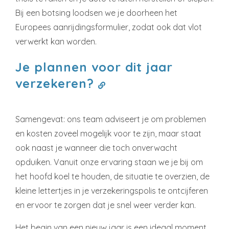
Bij een botsing loodsen we je doorheen het
Europees aanrijdingsformulier, zodat ook dat vlot
verwerkt kan worden.
Je plannen voor dit jaar
verzekeren?
Samengevat: ons team adviseert je om problemen
en kosten zoveel mogelijk voor te zijn, maar staat
ook naast je wanneer die toch onverwacht
opduiken. Vanuit onze ervaring staan we je bij om
het hoofd koel te houden, de situatie te overzien, de
kleine lettertjes in je verzekeringspolis te ontcijferen
en ervoor te zorgen dat je snel weer verder kan.
Het begin van een nieuw jaar is een ideaal moment