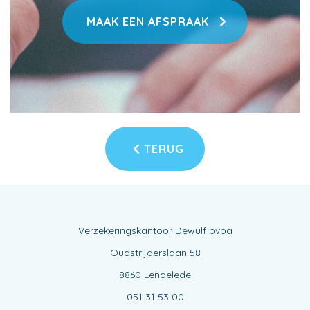
MAAK EEN AFSPRAAK
TERUG
Verzekeringskantoor Dewulf bvba
Oudstrijderslaan 58
8860 Lendelede
051 31 53 00