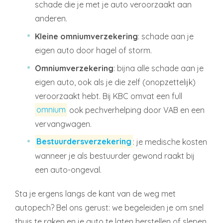
schade die je met je auto veroorzaakt aan
anderen.
Kleine omniumverzekering
: schade aan je
eigen auto door hagel of storm.
Omniumverzekering
: bijna alle schade aan je
eigen auto, ook als je die zelf (onopzettelijk)
veroorzaakt hebt. Bij KBC omvat een full
omnium
ook pechverhelping door VAB en een
vervangwagen.
Bestuurdersverzekering
: je medische kosten
wanneer je als bestuurder gewond raakt bij
een auto-ongeval.
Sta je ergens langs de kant van de weg met
autopech? Bel ons gerust: we begeleiden je om snel
thuis te raken en je auto te laten herstellen of slepen.