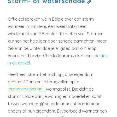
Storm- of waterschade
Officieel spreken we in België over een storm
wanneer in minstens één weerstation een
windkracht van 9 Beaufort te meten valt. Stormen
kunnen het hele jaar door schade aanrichten, maar
zeker in de winter doe je er goed aan om erop
voorbereid te zijn. Check daarom zeker eens de
tips
in dit artikel
.
Heeft een storm het toch op jouw eigendom
gemunt? Dan kan je terugvallen op je
brandverzekering
(woningpolis). Die dekt de
stormschade aan je woning en inboedel en komt
tussen wanneer ‘jij’ schade aanricht aan iemand
anders of hun eigendom. Bijvoorbeeld wanneer een