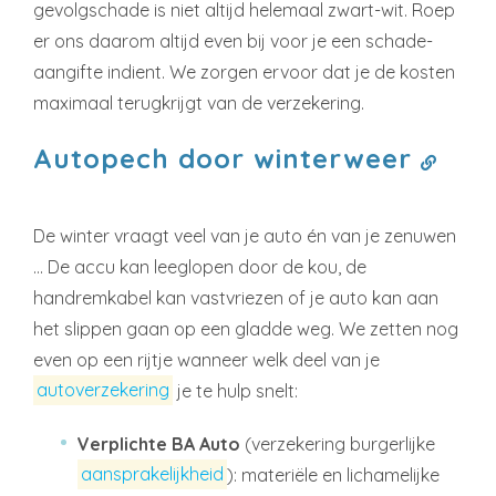
gevolgschade is niet altijd helemaal zwart-wit. Roep
er ons daarom altijd even bij voor je een schade-
aangifte indient. We zorgen ervoor dat je de kosten
maximaal terugkrijgt van de verzekering.
Autopech door winterweer
De winter vraagt veel van je auto én van je zenuwen
… De accu kan leeglopen door de kou, de
handremkabel kan vastvriezen of je auto kan aan
het slippen gaan op een gladde weg. We zetten nog
even op een rijtje wanneer welk deel van je
autoverzekering
je te hulp snelt:
Verplichte BA Auto
(verzekering burgerlijke
aansprakelijkheid
): materiële en lichamelijke