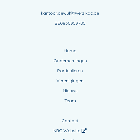
kantoor.dewulf@verz.kbc.be
BE0830959705
Home
Ondernemingen
Particulieren
Verenigingen
Nieuws
Team
Contact
KBC Website