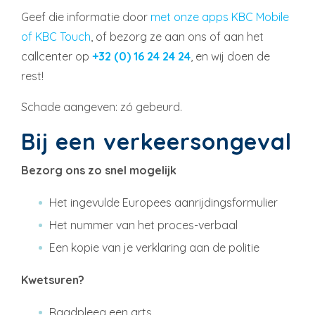
Geef die informatie door
met onze apps KBC Mobile
of KBC Touch
, of bezorg ze aan ons of aan het
callcenter op
+32 (0) 16 24 24 24
, en wij doen de
rest!
Schade aangeven: zó gebeurd.
Bij een verkeersongeval
Bezorg ons zo snel mogelijk
Het ingevulde Europees aanrijdingsformulier
Het nummer van het proces-verbaal
Een kopie van je verklaring aan de politie
Kwetsuren?
Raadpleeg een arts