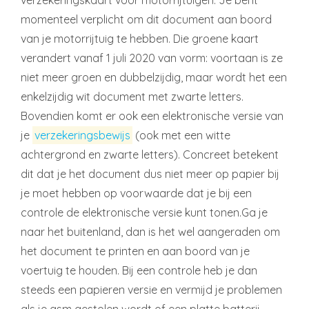
verzekeringskaart voor motorrijtuigen. Je bent
momenteel verplicht om dit document aan boord
van je motorrijtuig te hebben. Die groene kaart
verandert vanaf 1 juli 2020 van vorm: voortaan is ze
niet meer groen en dubbelzijdig, maar wordt het een
enkelzijdig wit document met zwarte letters.
Bovendien komt er ook een elektronische versie van
je
verzekeringsbewijs
(ook met een witte
achtergrond en zwarte letters). Concreet betekent
dit dat je het document dus niet meer op papier bij
je moet hebben op voorwaarde dat je bij een
controle de elektronische versie kunt tonen.Ga je
naar het buitenland, dan is het wel aangeraden om
het document te printen en aan boord van je
voertuig te houden. Bij een controle heb je dan
steeds een papieren versie en vermijd je problemen