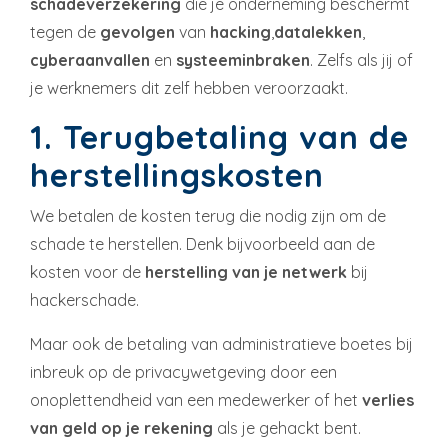
schadeverzekering
die je onderneming beschermt
tegen de
gevolgen
van
hacking
,
datalekken
,
cyberaanvallen
en
systeeminbraken
. Zelfs als jij of
je werknemers dit zelf hebben veroorzaakt.
1. Terugbetaling van de
herstellingskosten
We betalen de kosten terug die nodig zijn om de
schade te herstellen. Denk bijvoorbeeld aan de
kosten voor de
herstelling van je netwerk
bij
hackerschade.
Maar ook de betaling van administratieve boetes bij
inbreuk op de privacywetgeving door een
onoplettendheid van een medewerker of het
verlies
van geld op je rekening
als je gehackt bent.