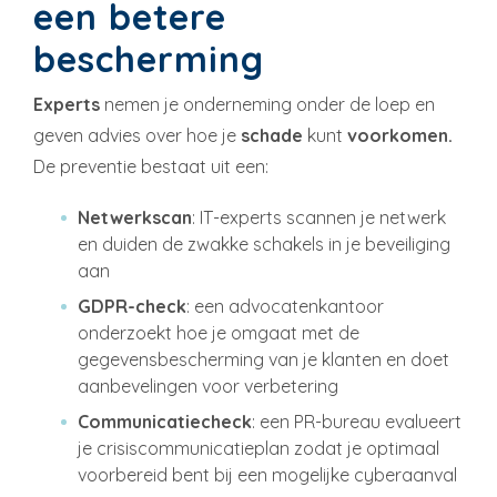
een betere
bescherming
Experts
nemen je onderneming onder de loep en
geven advies over hoe je
schade
kunt
voorkomen.
De preventie bestaat uit een:
Netwerkscan
: IT-experts scannen je netwerk
en duiden de zwakke schakels in je beveiliging
aan
GDPR-check
: een advocatenkantoor
onderzoekt hoe je omgaat met de
gegevensbescherming van je klanten en doet
aanbevelingen voor verbetering
Communicatiecheck
: een PR-bureau evalueert
je crisiscommunicatieplan zodat je optimaal
voorbereid bent bij een mogelijke cyberaanval