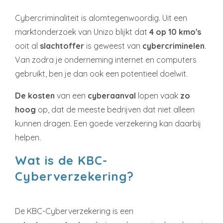
Cybercriminaliteit is alomtegenwoordig. Uit een
marktonderzoek van Unizo blijkt dat
4 op 10 kmo's
ooit al
slachtoffer
is geweest van
cybercriminelen
.
Van zodra je onderneming internet en computers
gebruikt, ben je dan ook een potentieel doelwit.
De kosten
van een
cyberaanval
lopen vaak
zo
hoog
op, dat de meeste bedrijven dat niet alleen
kunnen dragen. Een goede verzekering kan daarbij
helpen.
Wat is de KBC-
Cyberverzekering?
De KBC-Cyberverzekering is een