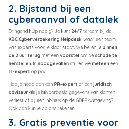
2. Bijstand bij een
cyberaanval of datalek
Dringend hulp nodig? Je kunt
24/7
terecht bij de
KBC Cyberverzekering Helpdesk
, waar een team
van experts voor je klaar staat. We bellen je
binnen
de 2 uur terug
met een
voorstel
om de
schade te
herstellen
. In
noodgevallen
sturen we
meteen
een
IT-expert
op pad.
Heb je nood aan een
PR-expert
of een
juridisch
adviseur
als je bijvoorbeeld gegevens van klanten
verliest of bij een inbreuk op de GDPR-wetgeving?
Ook dan kun je op ons rekenen.
3. Gratis preventie voor