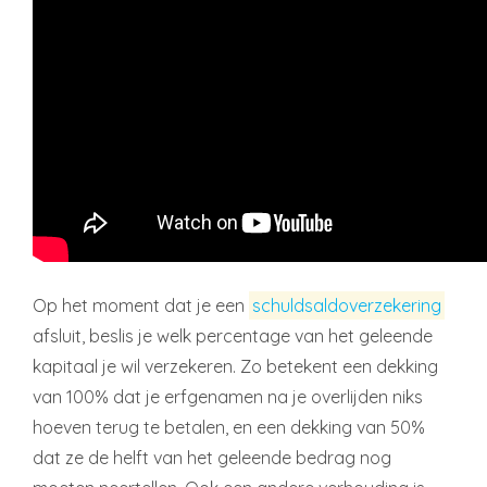
Op het moment dat je een
schuldsaldoverzekering
afsluit, beslis je welk percentage van het geleende
kapitaal je wil verzekeren. Zo betekent een dekking
van 100% dat je erfgenamen na je overlijden niks
hoeven terug te betalen, en een dekking van 50%
dat ze de helft van het geleende bedrag nog