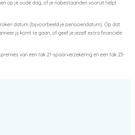
men op je oude dag, of je nabestaanden vooruit helpt
esproken datum (bijvoorbeeld je pensioendatum). Op dat
neer jij komt te gaan, of geef je jezelf extra financiële
 premies van een tak 21-spaarverzekering en een tak 23-